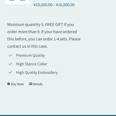
¥
10,000.00
–
¥
16,000.00
Minimum quantity 5. FREE GIFT if you
order more than 9. If your have ordered
this before, you can order 1-4 sets. Please
contact us in this case.
Premium Quality
High Stance Collar
High Quality Embroidery
Buy Now
Details