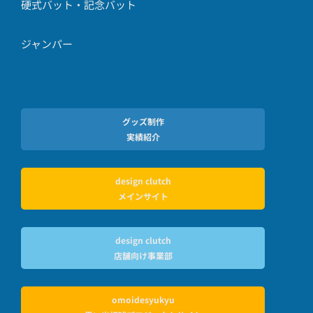
硬式バット・記念バット
ジャンパー
グッズ制作
実績紹介
design clutch
メインサイト
design clutch
店舗向け事業部
omoidesyukyu