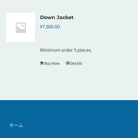
Down Jacket
¥
7,800.00
Minimum order 5 pieces.
Buy Now
Details
ホーム