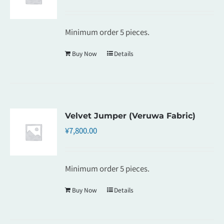
Minimum order 5 pieces.
Buy Now
Details
Velvet Jumper (Veruwa Fabric)
¥
7,800.00
Minimum order 5 pieces.
Buy Now
Details