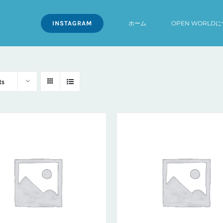
INSTAGRAM
ホーム
OPEN WORLD
ts