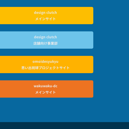
design clutch
メインサイト
design clutch
店舗向け事業部
omoidesyukyu
思い出祝球プロジェクトサイト
wakuwaku-dc
メインサイト